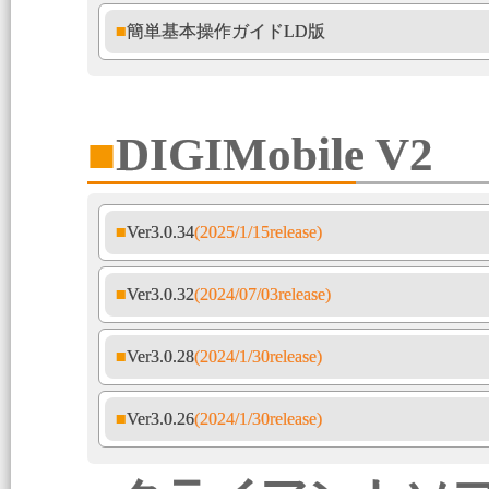
■簡単基本操作ガイドLD版
■DIGIMobile V2
■Ver3.0.34
(2025/1/15release)
■Ver3.0.32
(2024/07/03release)
■Ver3.0.28
(2024/1/30release)
■Ver3.0.26
(2024/1/30release)