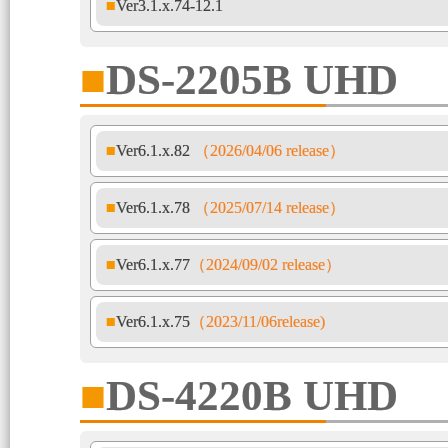
■Ver3.1.x.74-12.1
■DS-2205B UHD
■Ver6.1.x.82
（2026/04/06 release）
■Ver6.1.x.78
（2025/07/14 release）
■Ver6.1.x.77
（2024/09/02 release）
■Ver6.1.x.75
（2023/11/06release)
■DS-4220B UHD