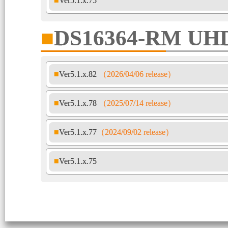
■Ver5.1.x.75
■DS16364-RM UH
■Ver5.1.x.82
（2026/04/06 release）
■Ver5.1.x.78
（2025/07/14 release）
■Ver5.1.x.77
（2024/09/02 release）
■Ver5.1.x.75