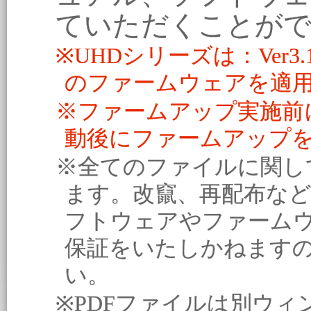
ていただくことが
※UHDシリーズは：Ver3.1.x
のファームウェアを適
※ファームアップ実施前
動後にファームアップ
※全てのファイルに関し
ます。改竄、再配布な
フトウェアやファーム
保証をいたしかねます
い。
※PDFファイルは別ウィ