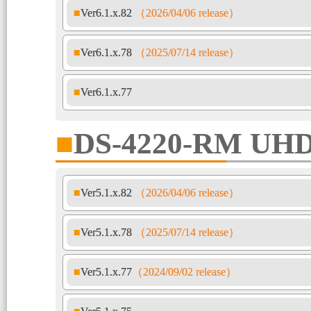
■Ver6.1.x.82
（2026/04/06 release）
■Ver6.1.x.78
（2025/07/14 release）
■Ver6.1.x.77
■DS-4220-RM UH
■Ver5.1.x.82
（2026/04/06 release）
■Ver5.1.x.78
（2025/07/14 release）
■Ver5.1.x.77
（2024/09/02 release）