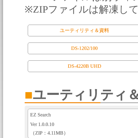
※ZIPファイルは解凍し
ユーティリティ＆資料
DS-1202/100
DS-4220B UHD
■ユーティリティ
EZ Search
Ver 1.0.0.10
（ZIP：4.11MB）